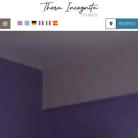
≡
RESERVEZ
ACCUEIL
EMPLACEMENT
HÉBERGEMENT
INSTALLATIONS
GALERIE DE PHOTOS