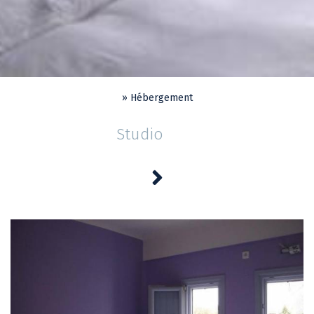
»
Hébergement
Studio