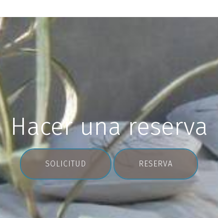
Hacer una reserva
SOLICITUD
RESERVA