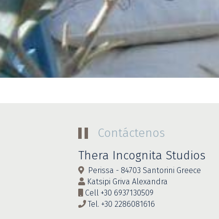
Contáctenos
Thera Incognita Studios
Perissa - 84703 Santorini Greece
Katsipi Griva Alexandra
Cell
+30 6937130509
Tel.
+30 2286081616